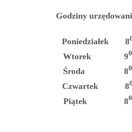
Godziny urzędowani
Poniedziałek
8
Wtorek
9
Środa
8
Czwartek
8
0
Piątek
8