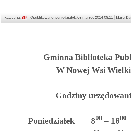
Kategoria:
BIP
Opublikowano: poniedziałek, 03 marzec 2014 08:11
Marta Dy
Gminna Biblioteka Publ
W Nowej Wsi Wielki
Godziny urzędowani
00
00
Poniedziałek
8
– 16